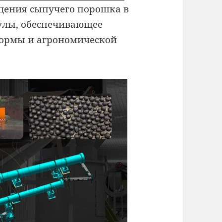
щения сыпучего порошка в
улы, обеспечивающее
формы и агрономической