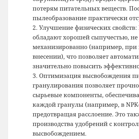
потерям питательных веществ. По
пылеобразование практически отсу
2. Улучшение физических свойств
обладают хорошей сыпучестью, не 
механизированно (например, при 
внесении), что позволяет автомат
значительно повысить эффективно
3. Оптимизация высвобождения пи
гранулирования позволяет прочно
сырьевые компоненты, обеспечива
каждой гранулы (например, в NPK
предотвращая расслоение. Это такж
производства удобрений с контр
высвобождением.