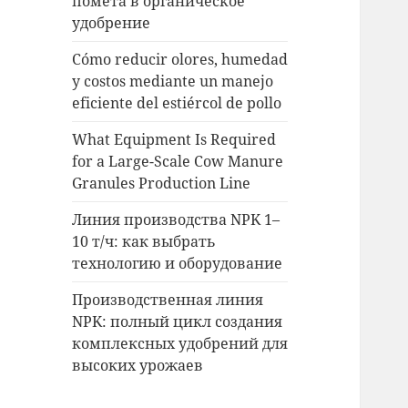
помета в органическое
удобрение
Cómo reducir olores, humedad
y costos mediante un manejo
eficiente del estiércol de pollo
What Equipment Is Required
for a Large-Scale Cow Manure
Granules Production Line
Линия производства NPK 1–
10 т/ч: как выбрать
технологию и оборудование
Производственная линия
NPK: полный цикл создания
комплексных удобрений для
высоких урожаев