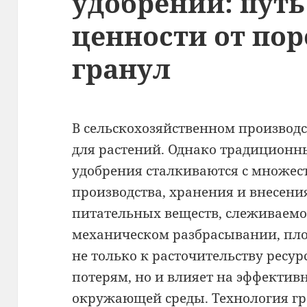
удобрений: пут
ценности от по
гранул
В сельскохозяйственном производс
для растений. Однако традицион
удобрения сталкиваются с множес
производства, хранения и внесени
питательных веществ, слеживаемо
механическом разбрасывании, пло
не только к расточительству ресу
потерям, но и влияет на эффективн
окружающей среды.
Технология г