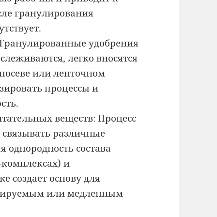
сле гранулирования
тствует.
: Гранулированные удобрения
слеживаются, легко вносятся
посеве или ленточном
изировать процессы и
сть.
тательных веществ: Процесс
 связывать различные
я однородность состава
-комплексах) и
е создает основу для
олируемым или медленным