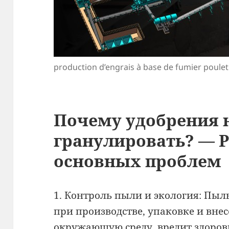
production d’engrais à base de fumier poulet
Почему удобрения
гранулировать? — 
основных проблем
1. Контроль пыли и экология: Пы
при производстве, упаковке и вне
окружающую среду, вредит здоров