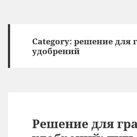
Category:
решение для 
удобрений
Решение для гр