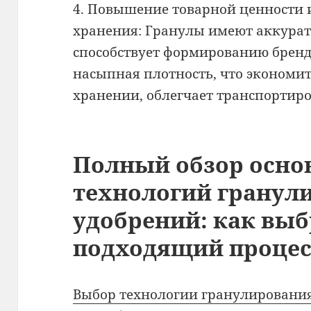
4. Повышение товарной ценности 
хранения: Гранулы имеют аккура
способствует формированию бренда
насыпная плотность, что экономит
хранении, облегчает транспортиро
Полный обзор осн
технологий гранул
удобрений: как выб
подходящий процес
Выбор технологии гранулировани