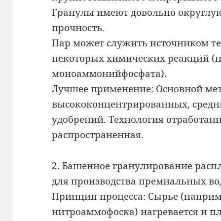
Гранулы имеют довольно округлу
прочность.
Пар может служить источником те
некоторых химических реакций (н
моноаммонийфосфата).
Лучшее применение: Основной мет
высококонцентрированных, средн
удобрений. Технология отработан
распространенная.
2. Башенное гранулирование расп
для производства премиальных в
Принцип процесса: Сырье (напри
нитроаммофоска) нагревается и п