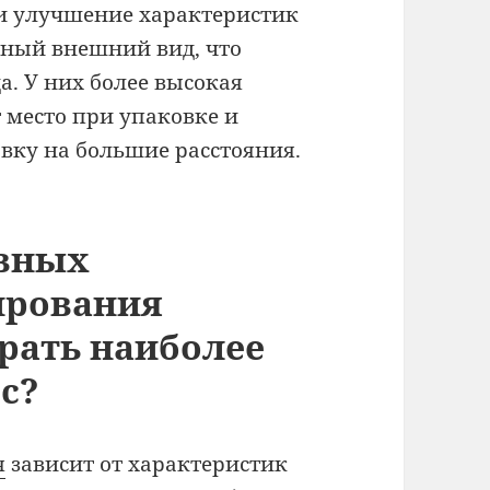
и улучшение характеристик
тный внешний вид, что
. У них более высокая
 место при упаковке и
вку на большие расстояния.
овных
ирования
рать наиболее
с?
я
зависит от характеристик