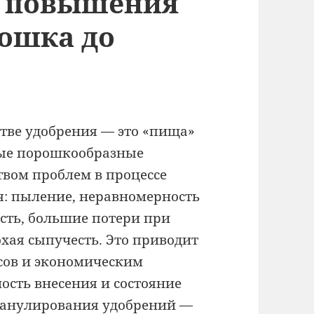
ь повышения
рошка до
тве удобрения — это «пища»
ные порошкообразные
твом проблем в процессе
я: пыление, неравномерность
сть, большие потери при
хая сыпучесть. Это приводит
рсов и экономическим
ость внесения и состояние
ранулирования удобрений
—