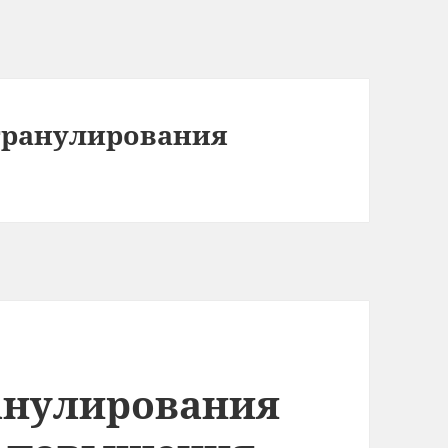
гранулирования
анулирования