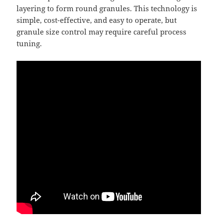
layering to form round granules. This technology is
simple, cost-effective, and easy to operate, but
granule size control may require careful process
tuning.