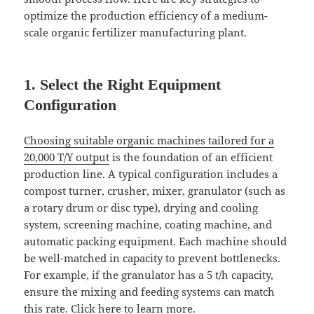
optimize the production efficiency of a medium-
scale organic fertilizer manufacturing plant.
1. Select the Right Equipment
Configuration
Choosing suitable organic machines tailored for a
20,000 T/Y output
is the foundation of an efficient
production line. A typical configuration includes a
compost turner, crusher, mixer, granulator (such as
a rotary drum or disc type), drying and cooling
system, screening machine, coating machine, and
automatic packing equipment. Each machine should
be well-matched in capacity to prevent bottlenecks.
For example, if the granulator has a 5 t/h capacity,
ensure the mixing and feeding systems can match
this rate.
Click here to learn more
.