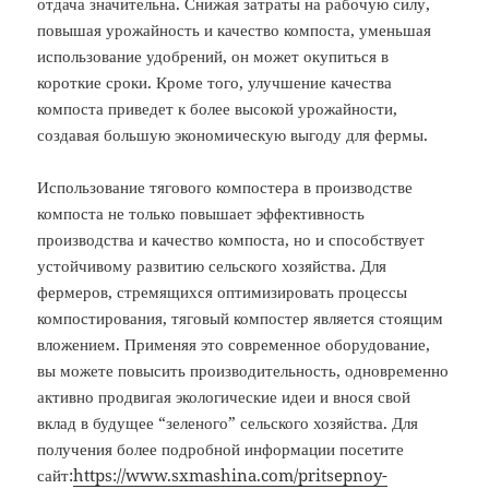
отдача значительна. Снижая затраты на рабочую силу,
повышая урожайность и качество компоста, уменьшая
использование удобрений, он может окупиться в
короткие сроки. Кроме того, улучшение качества
компоста приведет к более высокой урожайности,
создавая большую экономическую выгоду для фермы.
Использование тягового компостера в производстве
компоста не только повышает эффективность
производства и качество компоста, но и способствует
устойчивому развитию сельского хозяйства. Для
фермеров, стремящихся оптимизировать процессы
компостирования, тяговый компостер является стоящим
вложением. Применяя это современное оборудование,
вы можете повысить производительность, одновременно
активно продвигая экологические идеи и внося свой
вклад в будущее “зеленого” сельского хозяйства. Для
получения более подробной информации посетите
сайт:
https://www.sxmashina.com/pritsepnoy-