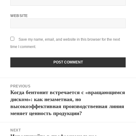
WEBSITE
Save my name, email, and website in this browser for the next
time I comment.
Post
PREVIOUS
navigation
Когда бентонит встречается с «вращающимся
Previous
диском»: как незаметная, но
post:
высокоэффективная производственная линия
меняет ценность продукции?
NEXT