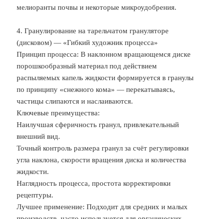
мелиоранты почвы и некоторые микроудобрения.
4. Гранулирование на тарельчатом грануляторе
(дисковом) — «Гибкий художник процесса»
Принцип процесса: В наклонном вращающемся диске
порошкообразный материал под действием
распыляемых капель жидкости формируется в гранулы
по принципу «снежного кома» — перекатываясь,
частицы слипаются и наслаиваются.
Ключевые преимущества:
Наилучшая сферичность гранул, привлекательный
внешний вид.
Точный контроль размера гранул за счёт регулировки
угла наклона, скорости вращения диска и количества
жидкости.
Наглядность процесса, простота корректировки
рецептуры.
Лучшее применение: Подходит для средних и малых
производств, часто используется для органических