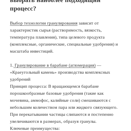
процесс?
Выбор технологии гранулирования
зависит от
характеристик сырья (растворимость, вязкость,
температура плавления), типа целевого продукта
(комплексные, органические, специальные удобрения) и
масштаба инвестиций.
1.
Гранулирование в барабане (агломерация)
—
«Краеугольный камень» производства комплексных
удобрений
Принцип процесса: В вращающемся барабане
порошкообразные базовые удобрения (такие как
мочевина, аммофос, калийные соли) смешиваются с
небольшим количеством пара или жидкого связующего.
При перекатывании частицы слипаются и постепенно
увеличиваются в размерах, образуя гранулы.
Ключевые преимущества: