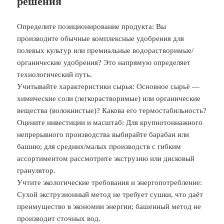
решения
Определите позиционирование продукта: Вы
производите обычные комплексные удобрения для
полевых культур или премиальные водорастворимые/
органические удобрения? Это напрямую определяет
технологический путь.
Учитывайте характеристики сырья: Основное сырьё —
химические соли (легкорастворимые) или органические
вещества (волокнистые)? Какова его термостабильность?
Оцените инвестиции и масштаб: Для крупнотоннажного
непрерывного производства выбирайте барабан или
башню; для средних/малых производств с гибким
ассортиментом рассмотрите экструзию или дисковый
гранулятор.
Учтите экологические требования и энергопотребление:
Сухой экструзионный метод не требует сушки, что даёт
преимущество в экономии энергии; башенный метод не
производит сточных вод.