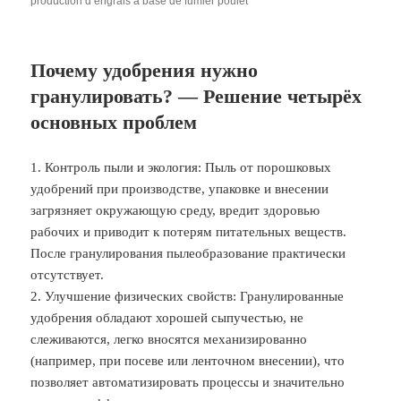
production d’engrais à base de fumier poulet
Почему удобрения нужно
гранулировать? — Решение четырёх
основных проблем
1. Контроль пыли и экология: Пыль от порошковых
удобрений при производстве, упаковке и внесении
загрязняет окружающую среду, вредит здоровью
рабочих и приводит к потерям питательных веществ.
После гранулирования пылеобразование практически
отсутствует.
2. Улучшение физических свойств: Гранулированные
удобрения обладают хорошей сыпучестью, не
слеживаются, легко вносятся механизированно
(например, при посеве или ленточном внесении), что
позволяет автоматизировать процессы и значительно