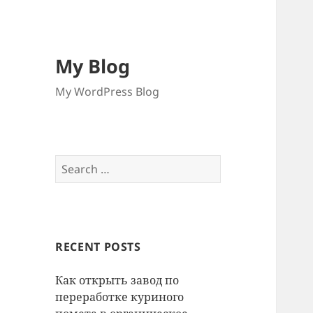
My Blog
My WordPress Blog
Search
for:
RECENT POSTS
Как открыть завод по
переработке куриного