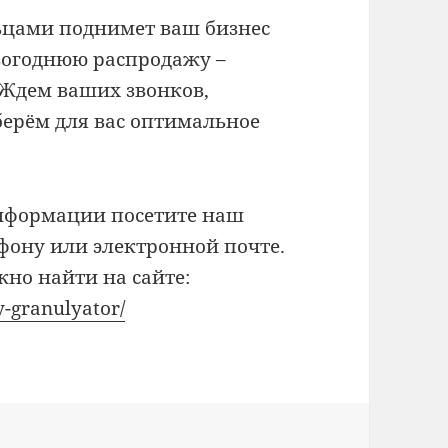
ьцами поднимет ваш бизнес
овогоднюю распродажу –
 Ждем ваших звонков,
ерём для вас оптимальное
нформации посетите наш
ефону или электронной почте.
но найти на сайте:
-granulyator/