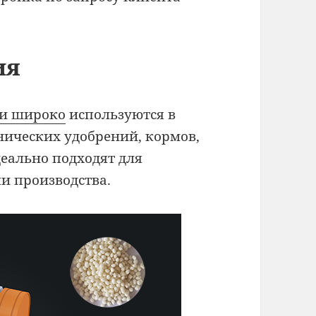
ия
ми широко
используются в
нических удобрений, кормов,
еально подходят для
и производства.