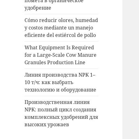
помета в органическое
удобрение
Cómo reducir olores, humedad
y costos mediante un manejo
eficiente del estiércol de pollo
What Equipment Is Required
for a Large-Scale Cow Manure
Granules Production Line
Линия производства NPK 1–
10 т/ч: как выбрать
технологию и оборудование
Производственная линия
NPK: полный цикл создания
комплексных удобрений для
высоких урожаев