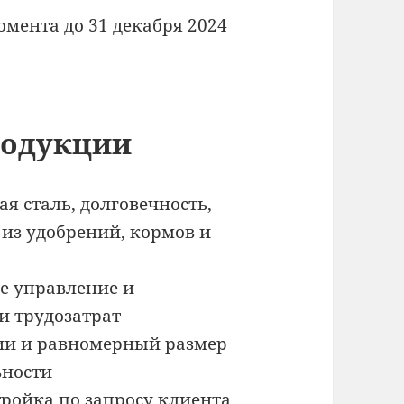
омента до 31 декабря 2024
родукции
я сталь
, долговечность,
 из удобрений, кормов и
е управление и
и трудозатрат
ии и равномерный размер
ьности
ройка по запросу клиента