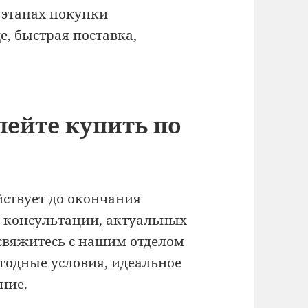
 этапах покупки
е, быстрая поставка,
пейте купить по
йствует до окончания
й консультации, актуальных
свяжитесь с нашим отделом
годные условия, идеальное
ние.