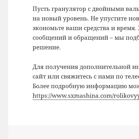
Пусть гранулятор с двойными вал
на новый уровень. Не упустите н
экономьте ваши средства и время.
сообщений и обращений – мы подб
решение.
Для получения дополнительной и
сайт или свяжитесь с нами по тел
Более подробную информацию мож
https://www.sxmashina.com/rolikovyy