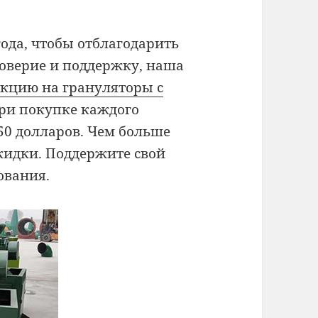
ода, чтобы отблагодарить
доверие и поддержку, наша
акцию на грануляторы с
 при покупке каждого
50 долларов. Чем больше
скидки. Поддержите свой
ования.