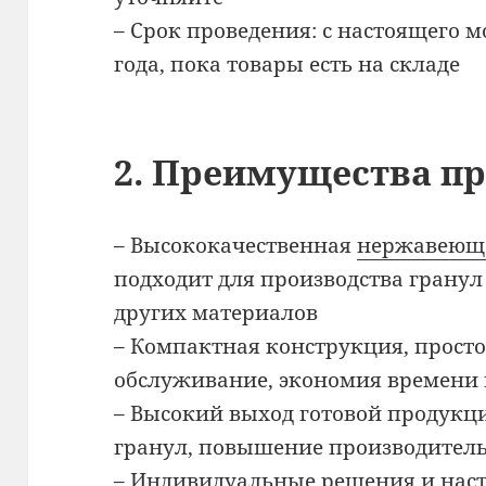
– Срок проведения: с настоящего м
года, пока товары есть на складе
2. Преимущества п
– Высококачественная
нержавеюща
подходит для производства гранул
других материалов
– Компактная конструкция, просто
обслуживание, экономия времени 
– Высокий выход готовой продукц
гранул, повышение производител
– Индивидуальные решения и наст