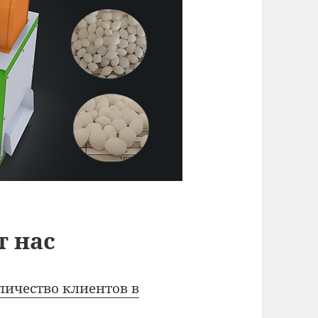
т нас
личество клиентов в