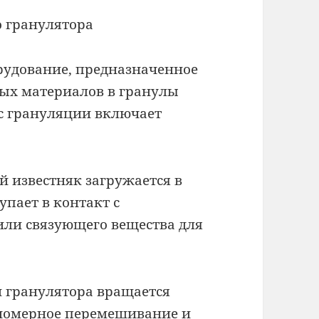
 гранулятора
рудование, предназначенное
ых материалов в гранулы
с грануляции включает
й известняк загружается в
упает в контакт с
ли связующего вещества для
н гранулятора вращается
авномерное перемешивание и