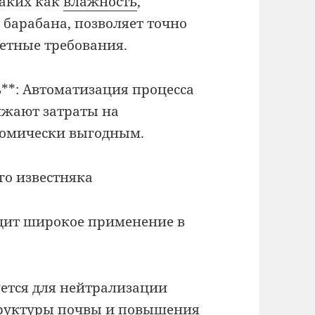
таких как
влажность
,
 барабана, позволяет точно
етные требования.
**: Автоматизация процесса
ижают затраты на
ономически выгодным.
о известняка
дит широкое применение в
уется для нейтрализации
труктуры почвы и повышения