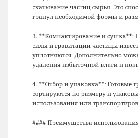
скатывание частиц сырья. Это сп
гранул необходимой формы и разм
3. **Компактирование и сушка**:
силы и гравитации частицы извес
уплотняются. Дополнительно може
удаления избыточной влаги и пов
4. **Отбор и упаковка**: Готовые 
сортируются по размеру и упаков
использования или транспортиров
#### Преимущества использования