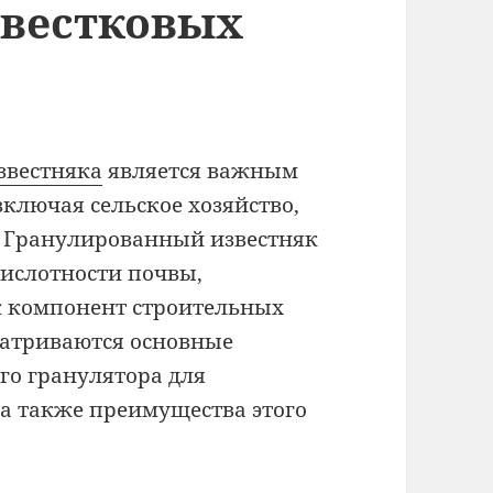
звестковых
звестняка
является важным
включая сельское хозяйство,
. Гранулированный известняк
кислотности почвы,
к компонент строительных
матриваются основные
го гранулятора для
 а также преимущества этого