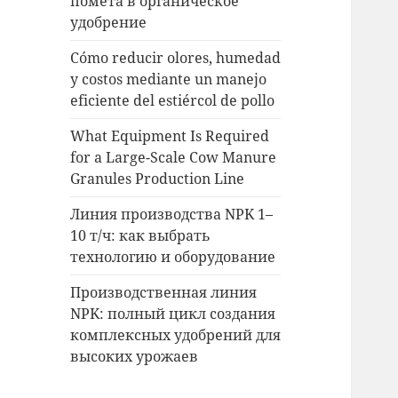
помета в органическое
удобрение
Cómo reducir olores, humedad
y costos mediante un manejo
eficiente del estiércol de pollo
What Equipment Is Required
for a Large-Scale Cow Manure
Granules Production Line
Линия производства NPK 1–
10 т/ч: как выбрать
технологию и оборудование
Производственная линия
NPK: полный цикл создания
комплексных удобрений для
высоких урожаев