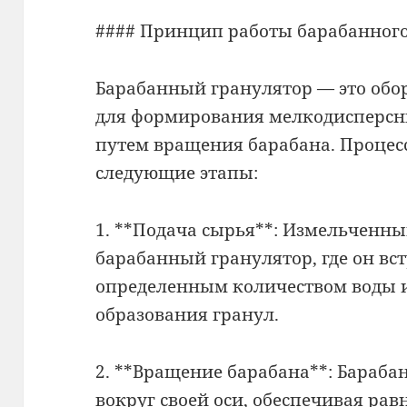
#### Принцип работы барабанного
Барабанный гранулятор — это обо
для формирования мелкодисперсн
путем вращения барабана. Процес
следующие этапы:
1. **Подача сырья**: Измельченны
барабанный гранулятор, где он вст
определенным количеством воды и
образования гранул.
2. **Вращение барабана**: Бараба
вокруг своей оси, обеспечивая р