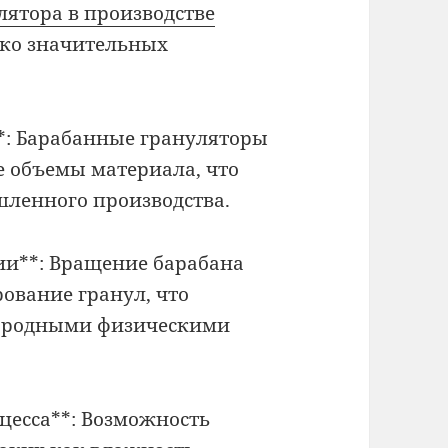
лятора в производстве
ко значительных
**: Барабанные грануляторы
 объемы материала, что
ленного производства.
ии**: Вращение барабана
ование гранул, что
нородными физическими
оцесса**: Возможность