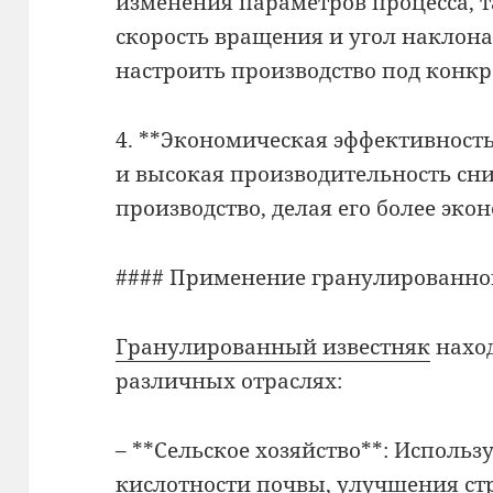
изменения параметров процесса, 
скорость вращения и угол наклона
настроить производство под конкр
4. **Экономическая эффективность
и высокая производительность сн
производство, делая его более эк
#### Применение гранулированног
Гранулированный известняк
нахо
различных отраслях:
– **Сельское хозяйство**: Использ
кислотности почвы, улучшения с