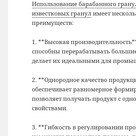
Использование барабанного грану
известковых гранул
имеет несколь
преимуществ:
1. **Высокая производительность
способны перерабатывать большие
делает их идеальными для промыш
2. **Однородное качество продукц
обеспечивает равномерное формир
позволяет получать продукт с од
свойствами.
3. **Гибкость в регулировании пр