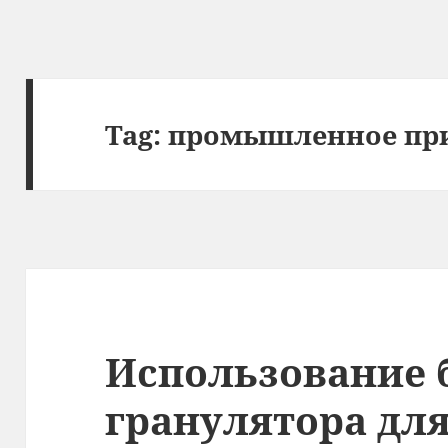
Tag:
промышленное пр
Использование 
гранулятора дл