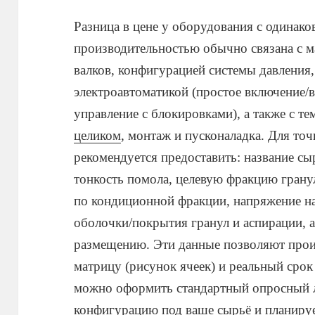
Разница в цене у оборудования с одинако
производительностью обычно связана с м
валков, конфигурацией системы давления
электроавтоматикой (простое включение/
управление с блокировками), а также с те
целиком
, монтаж и пусконаладка. Для точ
рекомендуется предоставить: название сы
тонкость помола, целевую фракцию грану
по кондиционной фракции, напряжение н
оболочки/покрытия гранул и аспирации, а
размещению. Эти данные позволяют прои
матрицу (рисунок ячеек) и реальный сро
можно оформить стандартный опросный л
конфигурацию под ваше сырьё и планир