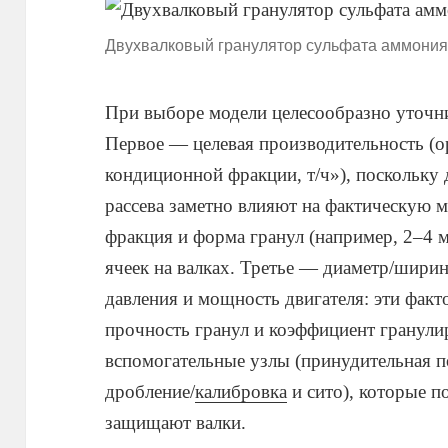
Двухвалковый гранулятор сульфата аммони
При выборе модели целесообразно уточн
Первое — целевая производительность (о
кондиционной фракции, т/ч»), поскольку 
рассева заметно влияют на фактическую 
фракция и форма гранул (например, 2–4 м
ячеек на валках. Третье — диаметр/ширин
давления и мощность двигателя: эти фак
прочность гранул и коэффициент гранули
вспомогательные узлы (принудительная п
дробление/
калибровка
и сито), которые 
защищают валки.