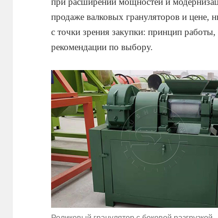
при расширении мощностей и модерниза
продаже валковых грануляторов и цене,
с точки зрения закупки: принцип работы,
рекомендации по выбору.
Роликовый гранулятор с боковой разгрузкой