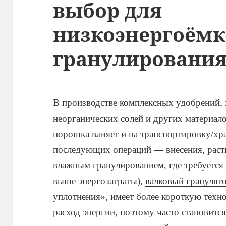
выбор для
низкоэнергоёмк
гранулировани
В производстве комплексных удобрений,
неорганических солей и других материало
порошка влияет и на транспортировку/хра
последующих операций — внесения, раств
влажным гранулированием, где требуется 
выше энергозатраты),
валковый гранулято
уплотнения», имеет более короткую тех
расход энергии, поэтому часто становит