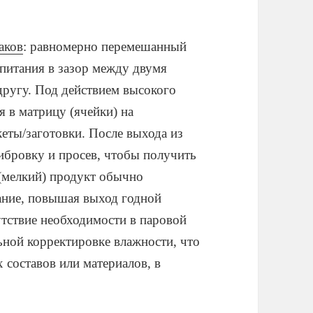
аков
: равномерно перемешанный
питания в зазор между двумя
ругу. Под действием высокого
я в матрицу (ячейки) на
еты/заготовки. После выхода из
либровку и просев, чтобы получить
(мелкий) продукт обычно
ание, повышая выход годной
тствие необходимости в паровой
ной корректировке влажности, что
 составов или материалов, в