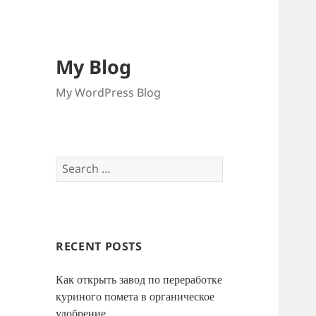
My Blog
My WordPress Blog
Search
for:
RECENT POSTS
Как открыть завод по переработке
куриного помета в органическое
удобрение