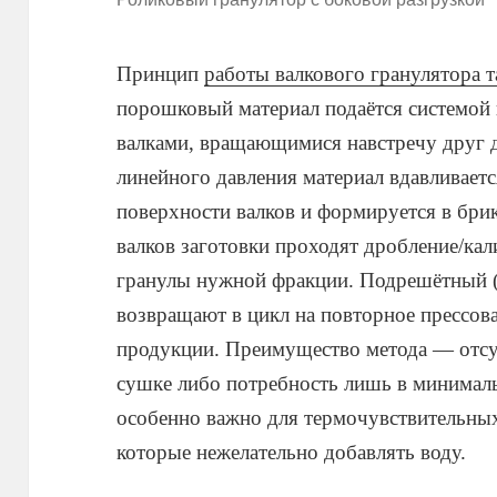
Принцип
работы валкового гранулятора т
порошковый материал подаётся системой 
валками, вращающимися навстречу друг д
линейного давления материал вдавливаетс
поверхности валков и формируется в брик
валков заготовки проходят дробление/ка
гранулы нужной фракции. Подрешётный 
возвращают в цикл на повторное прессов
продукции. Преимущество метода — отсу
сушке либо потребность лишь в минималь
особенно важно для термочувствительных
которые нежелательно добавлять воду.