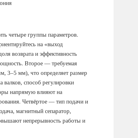
я
ить четыре группы параметров.
риентируйтесь на «выход
доля возврата и эффективность
мощность. Второе — требуемая
м, 3–5 мм), что определяет размер
а валков, способ регулировки
торы напрямую влияют на
рования. Четвёртое — тип подачи и
одача, магнитный сепаратор,
повышают непрерывность работы и