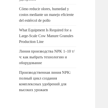
Cómo reducir olores, humedad y
costos mediante un manejo eficiente
del estiércol de pollo
What Equipment Is Required for a
Large-Scale Cow Manure Granules
Production Line
Линия производства NPK 1–10 т/
ч: как выбрать технологию и
оборудование
Производственная линия NPK:
полный цикл создания
комплексных удобрений для
высоких урожаев