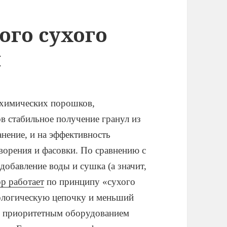
ого сухого
я
 химических порошков,
в стабильное получение гранул из
нение, и на эффективность
орения и фасовки. По сравнению с
добавление воды и сушка (а значит,
р работает
по принципу «сухого
нологическую цепочку и меньший
ся приоритетным оборудованием