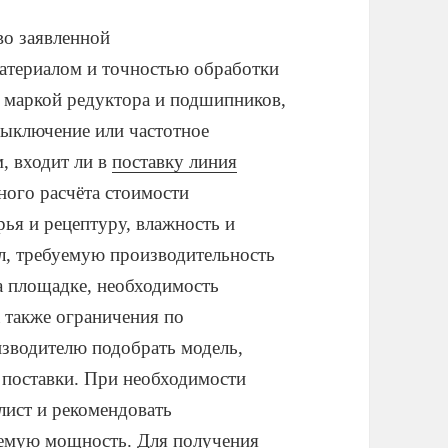
во заявленной
атериалом и точностью обработки
, маркой редуктора и подшипников,
выключение или частотное
м, входит ли в
поставку линия
ного расчёта стоимости
рья и рецептуру, влажность и
л, требуемую производительность
а площадке, необходимость
 также ограничения по
зводителю подобрать модель,
к поставки. При необходимости
ист и рекомендовать
уемую мощность. Для получения