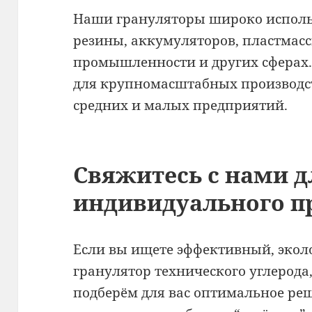
Наши грануляторы широко исполь
резины, аккумуляторов, пластмас
промышленности и других сферах.
для крупномасштабных производст
средних и малых предприятий.
Свяжитесь с нами д
индивидуального п
Если вы ищете эффективный, эко
гранулятор технического углерода
подберём для вас оптимальное р