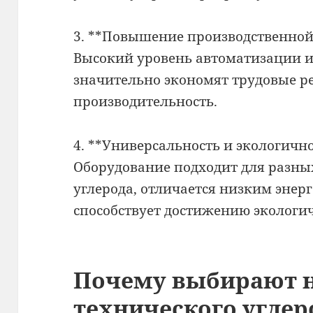
3. **Повышение производственной
Высокий уровень автоматизации и
значительно экономят трудовые р
производительность.
4. **Универсальность и экологичн
Оборудование подходит для разны
углерода, отличается низким энер
способствует достижению экологи
Почему выбирают 
технического углер