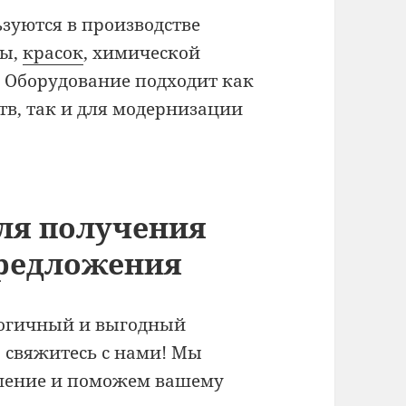
зуются в производстве
сы,
красок
, химической
 Оборудование подходит как
в, так и для модернизации
ля получения
редложения
логичный и выгодный
, свяжитесь с нами! Мы
ешение и поможем вашему