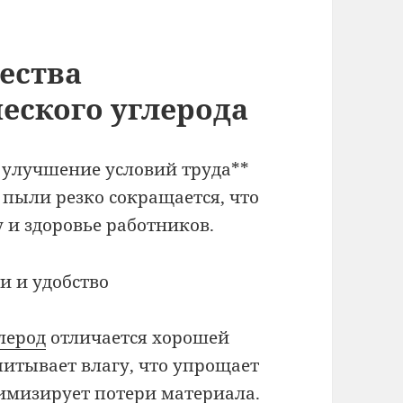
ества
еского углерода
 улучшение условий труда**
пыли резко сокращается, что
 и здоровье работников.
и и удобство
лерод
отличается хорошей
питывает влагу, что упрощает
имизирует потери материала.