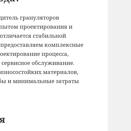
итель грануляторов
 опытом проектирования и
 отличается стабильной
 предоставляем комплексные
оектирование процесса,
 сервисное обслуживание.
износостойких материалов,
жбы и минимальные затраты
я