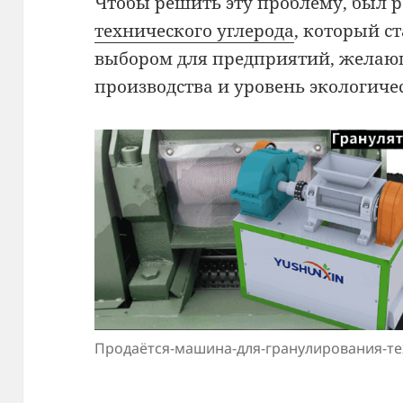
Чтобы решить эту проблему, был 
технического углерода
, который с
выбором для предприятий, желаю
производства и уровень экологиче
Продаётся-машина-для-гранулирования-те