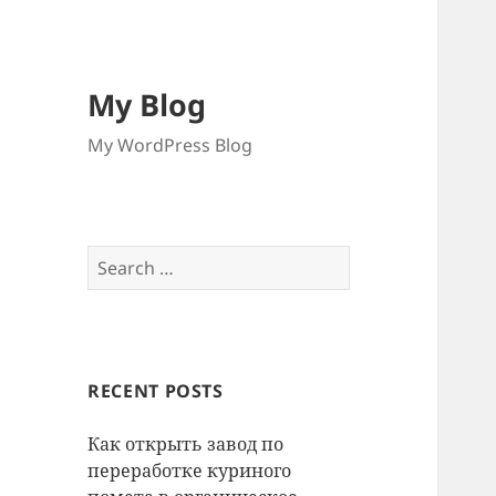
My Blog
My WordPress Blog
Search
for:
RECENT POSTS
Как открыть завод по
переработке куриного