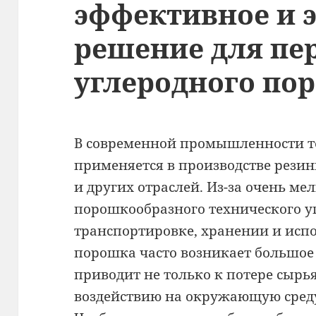
эффективное и 
решение для пе
углеродного по
В современной промышленности т
применяется в производстве резин
и других отраслей. Из-за очень ме
порошкообразного технического у
транспортировке, хранении и исп
порошка часто возникает большое
приводит не только к потере сырья
воздействию на окружающую среду