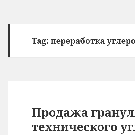
Tag:
переработка углер
Продажа гранул
технического у