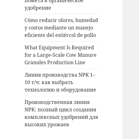
помета в органическое
удобрение
Cómo reducir olores, humedad
y costos mediante un manejo
eficiente del estiércol de pollo
What Equipment Is Required
for a Large-Scale Cow Manure
Granules Production Line
Линия производства NPK 1–
10 т/ч: как выбрать
технологию и оборудование
Производственная линия
NPK: полный цикл создания
комплексных удобрений для
высоких урожаев