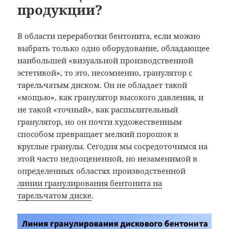
продукции?
В области переработки бентонита, если можно
выбрать только одно оборудование, обладающее
наибольшей «визуальной производственной
эстетикой», то это, несомненно, гранулятор с
тарельчатым диском. Он не обладает такой
«мощью», как гранулятор высокого давления, и
не такой «точный», как распылительный
гранулятор, но он почти художественным
способом превращает мелкий порошок в
круглые гранулы. Сегодня мы сосредоточимся на
этой часто недооцененной, но незаменимой в
определенных областях производственной
линии гранулирования бентонита на
тарельчатом диске
.