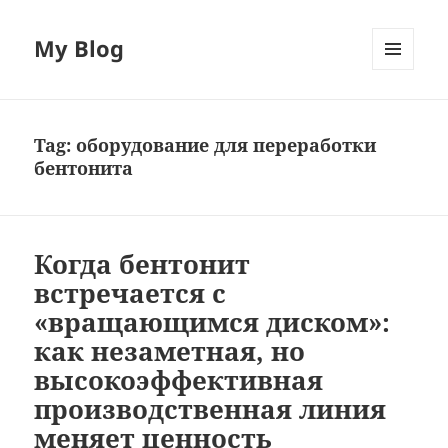
My Blog
MENU
AND
WIDGETS
Tag:
оборудование для переработки
бентонита
Когда бентонит
встречается с
«вращающимся диском»:
как незаметная, но
высокоэффективная
производственная линия
меняет ценность