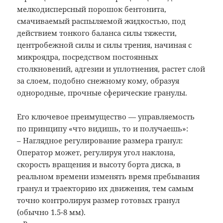
мелкодисперсный порошок бентонита,
смачиваемый распыляемой жидкостью, под
действием тонкого баланса силы тяжести,
центробежной силы и силы трения, начиная с
микроядра, посредством постоянных
столкновений, адгезии и уплотнения, растет слой
за слоем, подобно снежному кому, образуя
однородные, прочные сферические гранулы.
Его ключевое преимущество — управляемость
по принципу «что видишь, то и получаешь»:
– Наглядное регулирование размера гранул:
Оператор может, регулируя угол наклона,
скорость вращения и высоту борта диска, в
реальном времени изменять время пребывания
гранул и траекторию их движения, тем самым
точно контролируя размер готовых гранул
(обычно 1.5-8 мм).