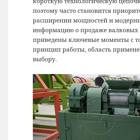
короткую технологическую цепочк
поэтому часто становится приори
расширении мощностей и модерни
информацию о продаже валковых 
приведены ключевые моменты с то
принцип работы, область примен
выбору.