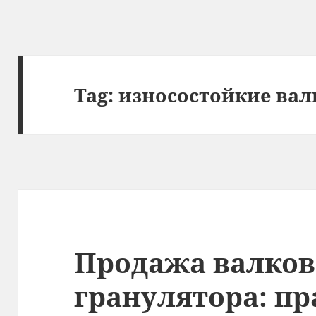
Tag:
износостойкие вал
Продажа валков
гранулятора: п