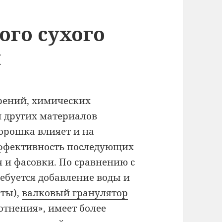
ого сухого
я
рений, химических
и других материалов
орошка влияет и на
эффективность последующих
 и фасовки. По сравнению с
ебуется добавление воды и
аты),
валковый гранулятор
отнения», имеет более