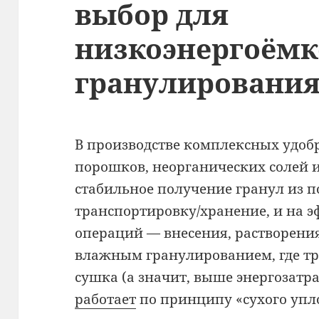
выбор для
низкоэнергоёмк
гранулировани
В производстве комплексных удоб
порошков, неорганических солей 
стабильное получение гранул из п
транспортировку/хранение, и на 
операций — внесения, растворения
влажным гранулированием, где тр
сушка (а значит, выше энергозатр
работает
по принципу «сухого упл