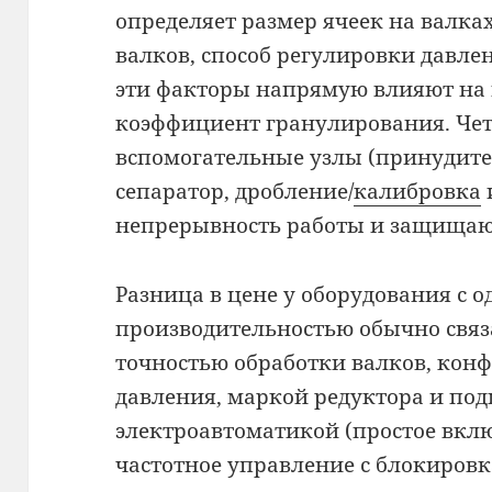
определяет размер ячеек на валка
валков, способ регулировки давле
эти факторы напрямую влияют на 
коэффициент гранулирования. Чет
вспомогательные узлы (принудит
сепаратор, дробление/
калибровка
непрерывность работы и защищаю
Разница в цене у оборудования с 
производительностью обычно связ
точностью обработки валков, кон
давления, маркой редуктора и по
электроавтоматикой (простое вк
частотное управление с блокировка