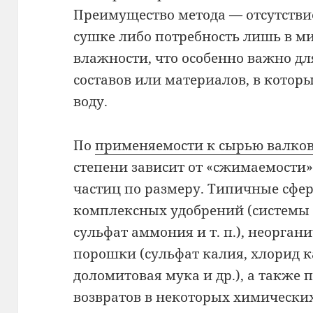
Преимущество метода — отсутстви
сушке либо потребность лишь в 
влажности, что особенно важно д
составов или материалов, в котор
воду.
По
применяемости к сырью валко
степени зависит от «сжимаемости
частиц по размеру. Типичные сфе
комплексных удобрений (системы 
сульфат аммония и т. п.), неорга
порошки (сульфат калия, хлорид 
доломитовая мука и др.), а также
возвратов в некоторых химически