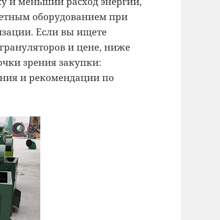
у и меньший расход энергии,
тетным оборудованием при
зации. Если вы ищете
грануляторов и цене, ниже
чки зрения закупки:
ения и рекомендации по