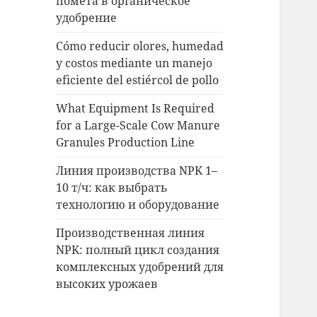
помета в органическое
удобрение
Cómo reducir olores, humedad
y costos mediante un manejo
eficiente del estiércol de pollo
What Equipment Is Required
for a Large-Scale Cow Manure
Granules Production Line
Линия производства NPK 1–
10 т/ч: как выбрать
технологию и оборудование
Производственная линия
NPK: полный цикл создания
комплексных удобрений для
высоких урожаев