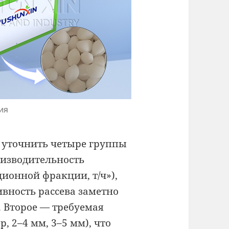
ия
 уточнить четыре группы
оизводительность
ионной фракции, т/ч»),
ивность рассева заметно
 Второе — требуемая
 2–4 мм, 3–5 мм), что