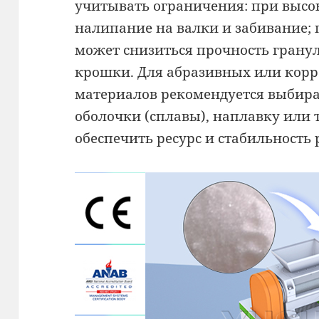
учитывать ограничения: при выс
налипание на валки и забивание; 
может снизиться прочность гранул
крошки. Для абразивных или кор
материалов рекомендуется выбира
оболочки (сплавы), наплавку или 
обеспечить ресурс и стабильность 