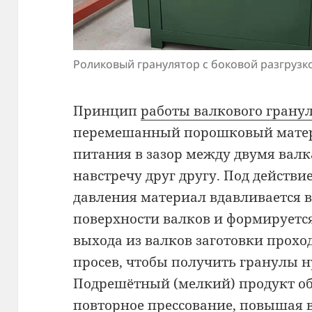
Роликовый гранулятор с боковой разгрузк
Принцип
работы валкового гранул
перемешанный порошковый матер
питания в зазор между двумя ва
навстречу друг другу. Под действ
давления материал вдавливается в
поверхности валков и формируется
выхода из валков заготовки прохо
просев, чтобы получить гранулы 
Подрешётный (мелкий) продукт о
повторное прессование, повышая 