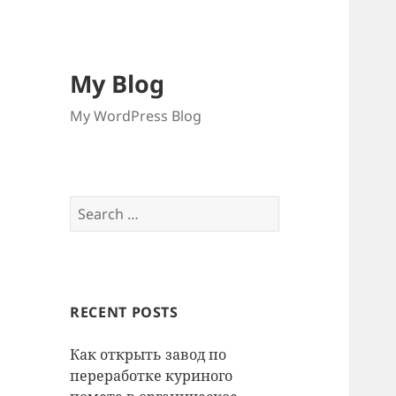
My Blog
My WordPress Blog
Search
for:
RECENT POSTS
Как открыть завод по
переработке куриного