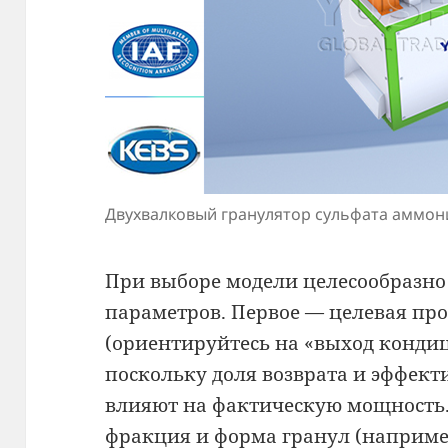
Двухвалковый гранулятор сульфата аммон
При выборе модели целесообразно
параметров. Первое — целевая пр
(ориентируйтесь на «выход кондиц
поскольку доля возврата и эффект
влияют на фактическую мощность.
фракция и форма гранул (например,