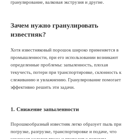
гранулирование, валковая экструзия и другие.
Зачем нужно гранулировать
известняк?
Хотя известняковый порошок широко применяется в
промышленности, при его использовании возникают
определенные проблемы: запыленность, плохая
текучесть, потери при транспортировке, склонность к
слеживанию и увлажнению. Гранулирование помогает
эффективно решить эти задачи.
1. Снижение запыленности
Порошкообразный известняк легко образует пыль при
погрузке, разгрузке, транспортировке и подаче, что
ухудшает условия труда и приводит к потерям