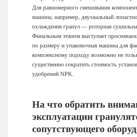
Для равномерного смешивания компонент
машина, например, двухвальный лопастно
охлаждения гранул — роторная сушильн
Финальным этапом выступает просеивающ
по размеру и упаковочная машина для фа
комплексному подходу возможно не тольк
существенно сократить стоимость установ
удобрений NPK.
На что обратить внима
эксплуатации гранулят
сопутствующего обору