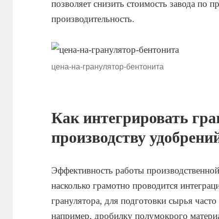
позволяет снизить стоимость завода по п
производительность.
цена-на-гранулятор-бентонита
Как интегрировать гра
производству удобрени
Эффективность работы производственной 
насколько грамотно проводится интеграц
гранулятора, для подготовки сырья част
например, дробилку полумокрого материа