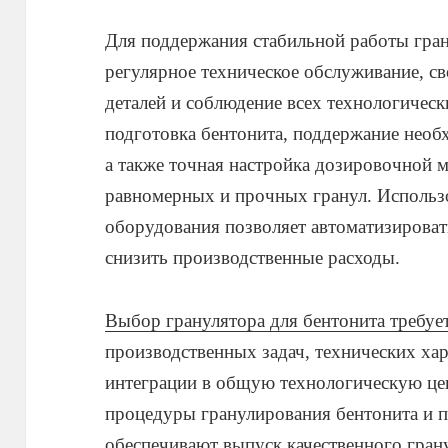
Для поддержания стабильной работы гра
регулярное техническое обслуживание, с
деталей и соблюдение всех технологичес
подготовка бентонита, поддержание необ
а также точная настройка дозировочной
равномерных и прочных гранул. Использ
оборудования позволяет автоматизироват
снизить производственные расходы.
Выбор гранулятора для бентонита требуе
производственных задач, технических ха
интеграции в общую технологическую це
процедуры гранулирования бентонита и п
обеспечивают выпуск качественного гран