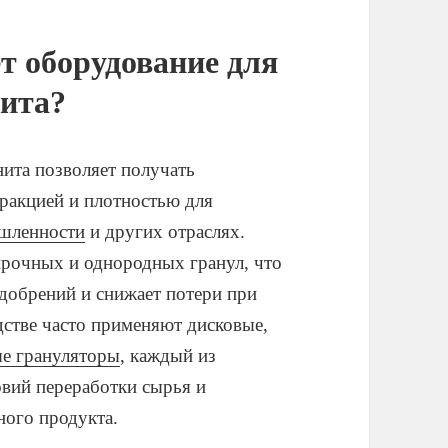
т оборудование для
нита?
ита позволяет получать
ракцией и плотностью для
шленности
и других отраслях.
прочных и однородных гранул, что
добрений и снижает потери при
дстве часто применяют дисковые,
ые грануляторы
, каждый из
вий переработки сырья и
ного продукта.