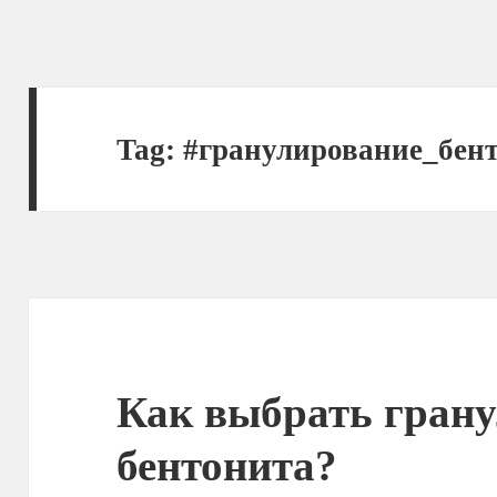
Tag:
#гранулирование_бен
Как выбрать грану
бентонита?