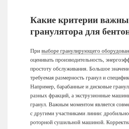
Какие критерии важны
гранулятора для бенто
При
выборе гранулирующего оборудован
оценивать производительность, энергоэф
простоту обслуживания. Большое значени
требуемая размерность гранул и специфик
Например, барабанные и дисковые грану
разных фракций, а экструзионные машин
гранул. Важным моментом является сов
с другими участниками линии: дробильно
роторной сушильной машиной. Корректна