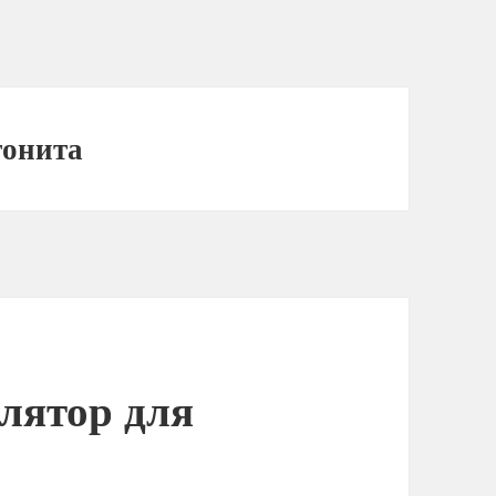
тонита
лятор для