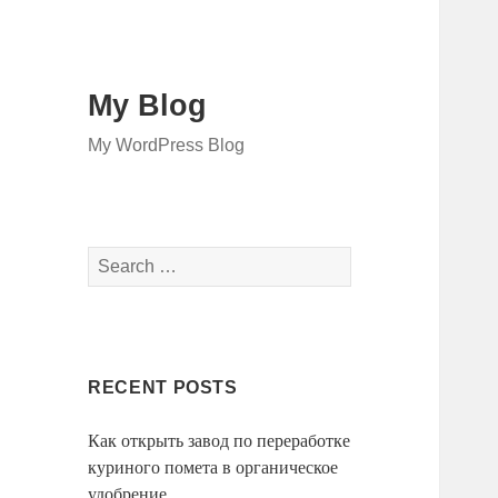
My Blog
My WordPress Blog
Search
for:
RECENT POSTS
Как открыть завод по переработке
куриного помета в органическое
удобрение