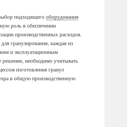
 выбор подходящего
оборудования
ную роль в обеспечении
изации производственных расходов.
для гранулирования, каждая из
ским и эксплуатационным
е решение, необходимо учитывать
цессом изготовления гранул
лятора в общую производственную