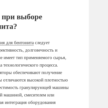
 при выборе
нита?
ия для бентонита
следует
фективность, долговечность и
е имеет тип применяемого сырья,
а технологического процесса.
ляторы обеспечивают получение
ы отличаются высокой плотностью
местимость гранулирующей машины
й машиной, смесителем или
я интеграция оборудования