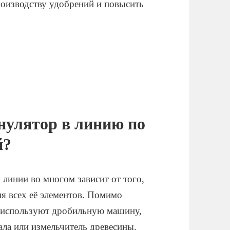
роизводству удобрений и повысить
нулятор в линию по
й?
линии во многом зависит от того,
ия всех её элементов. Помимо
о используют дробильную машину,
ла или измельчитель древесины.