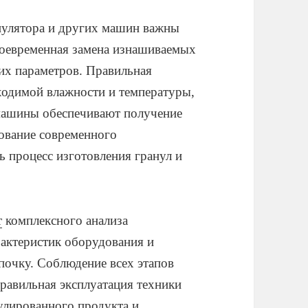
нулятора и других машин важны
воевременная замена изнашиваемых
ких параметров. Правильная
ходимой влажности и температуры,
 машины обеспечивают получение
ование современного
ь процесс изготовления гранул и
т
комплексного анализа
рактеристик оборудования и
почку. Соблюдение всех этапов
равильная эксплуатация техники
улированного продукта и