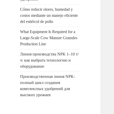
Cómo reducir olores, humedad y
costos mediante un manejo eficiente
del estiércol de pollo
What Equipment Is Required for a
Large-Scale Cow Manure Granules
Production Line
Линия производства NPK 1–10 т/
ч: как выбрать технологию и
оборудование
Производственная линия NPK:
полный цикл создания
комплексных удобрений для
высоких урожаев