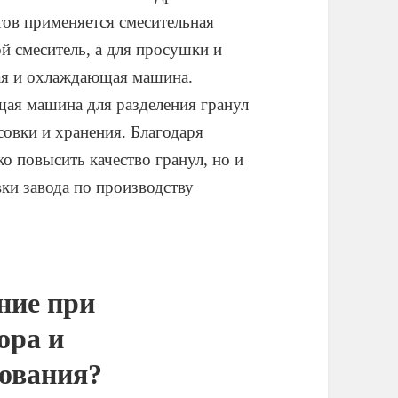
ов применяется смесительная
й смеситель, а для просушки и
ая и охлаждающая машина.
ая машина для разделения гранул
совки и хранения. Благодаря
о повысить качество гранул, но и
ки завода по производству
ние при
ора и
дования?