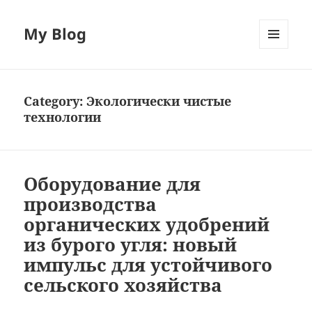
My Blog
MENU
AND
WIDGETS
Category:
Экологически чистые
технологии
Оборудование для
производства
органических удобрений
из бурого угля: новый
импульс для устойчивого
сельского хозяйства