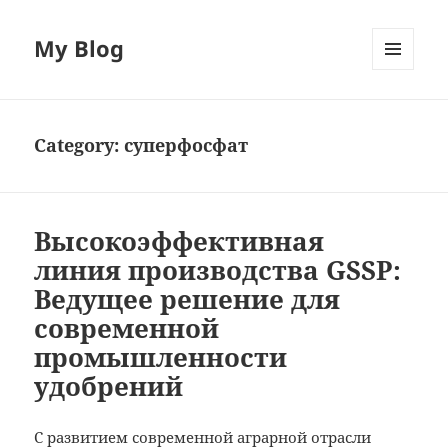
My Blog
MENU
AND
WIDGETS
Category:
суперфосфат
Высокоэффективная
линия производства GSSP:
Ведущее решение для
современной
промышленности
удобрений
С развитием современной аграрной отрасли