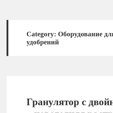
Category:
Оборудование дл
удобрений
Гранулятор с дво