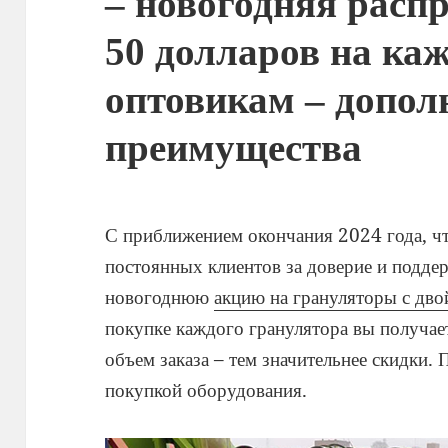
– новогодняя расп
50 долларов на ка
оптовикам – допо
преимущества
С приближением окончания 2024 года, ч
постоянных клиентов за доверие и подде
новогоднюю
акцию на грануляторы с дв
покупке каждого гранулятора вы получае
объем заказа – тем значительнее скидки.
покупкой оборудования.