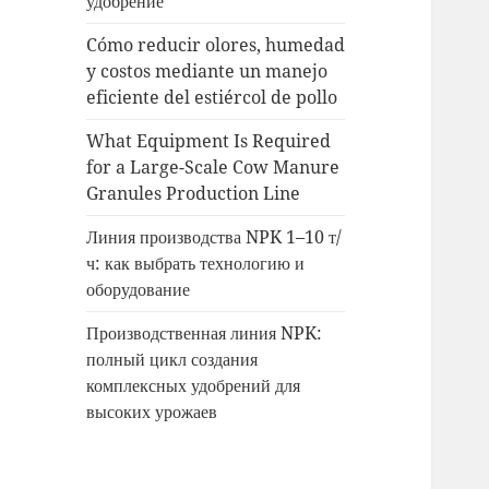
удобрение
Cómo reducir olores, humedad
y costos mediante un manejo
eficiente del estiércol de pollo
What Equipment Is Required
for a Large-Scale Cow Manure
Granules Production Line
Линия производства NPK 1–10 т/
ч: как выбрать технологию и
оборудование
Производственная линия NPK:
полный цикл создания
комплексных удобрений для
высоких урожаев