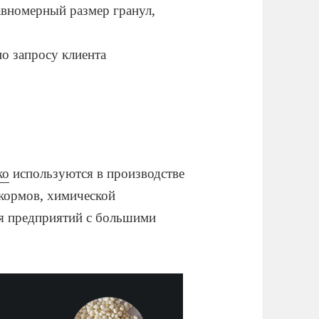
авномерный размер гранул,
о запросу клиента
ко
используются в производстве
 кормов, химической
я предприятий с большими