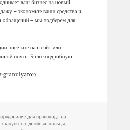
однимет ваш бизнес на новый
дажу – экономьте ваши средства и
и обращений – мы подберём для
ии посетите наш сайт или
ронной почте. Более подробную
-granulyator/
орудование для производства
,
гранулятор
,
двойные вальцы
,