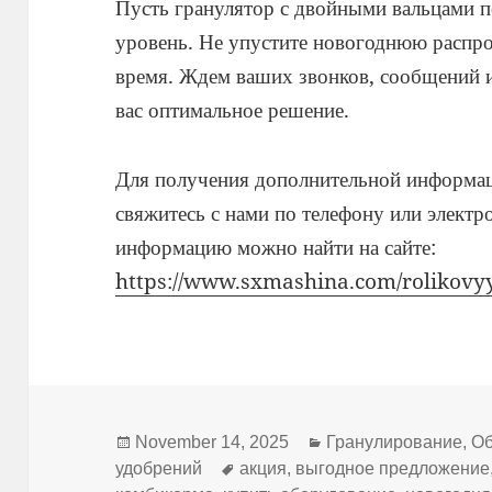
Пусть гранулятор с двойными вальцами п
уровень. Не упустите новогоднюю распро
время. Ждем ваших звонков, сообщений 
вас оптимальное решение.
Для получения дополнительной информац
свяжитесь с нами по телефону или элект
информацию можно найти на сайте:
https://www.sxmashina.com/rolikovyy
Posted
Categories
November 14, 2025
Гранулирование
,
Об
on
Tags
удобрений
акция
,
выгодное предложение