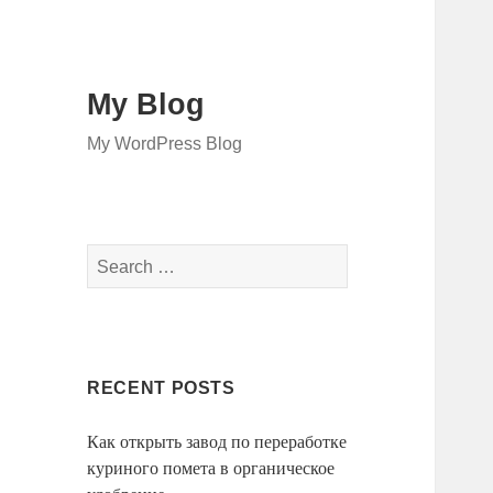
My Blog
My WordPress Blog
Search
for:
RECENT POSTS
Как открыть завод по переработке
куриного помета в органическое