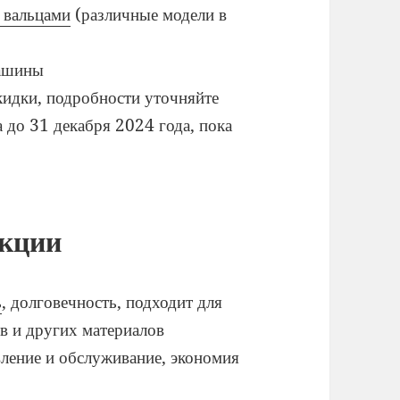
 вальцами
(различные модели в
машины
кидки, подробности уточняйте
 до 31 декабря 2024 года, пока
укции
ь
, долговечность, подходит для
в и других материалов
вление и обслуживание, экономия