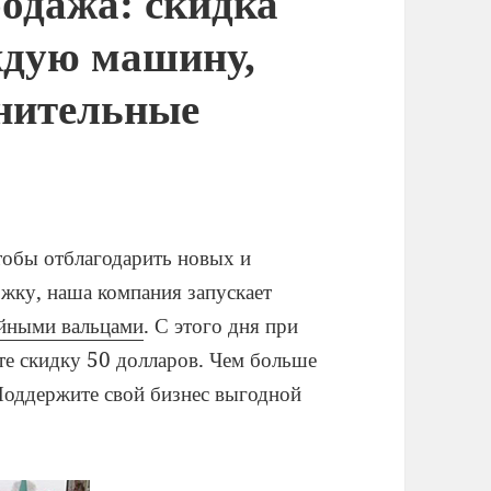
родажа: скидка
ждую машину,
лнительные
тобы отблагодарить новых и
ржку, наша компания запускает
ойными вальцами
. С этого дня при
те скидку 50 долларов. Чем больше
 Поддержите свой бизнес выгодной