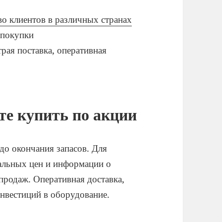
во клиентов в различных странах
 покупки
рая поставка, оперативная
те купить по акции
до окончания запасов. Для
альных цен и информации о
продаж. Оперативная доставка,
инвестиций в оборудование.