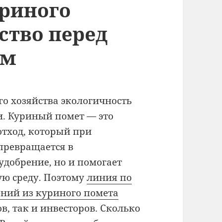
уриного
ство перед
ем
го хозяйства экологичность
и. Куриный помет — это
тход, который при
превращается в
удобрение, но и помогает
ю среду. Поэтому
линия по
ений из куриного помета
, так и инвесторов. Сколько