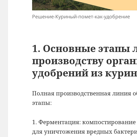
Решение-Куриный-помет-как-удобрение
1. Основные этапы 
производству орга
удобрений из курин
Полная производственная линия 
этапы:
1. Ферментация: компостирование
для уничтожения вредных бактери