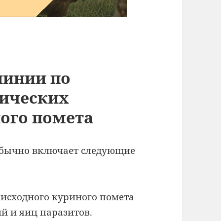
линии по
нических
ого помета
обычно включает следующие
 исходного куриного помета
й и яиц паразитов.