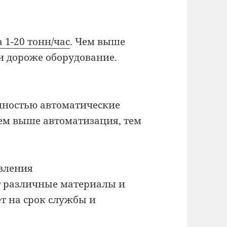
1-20 тонн/час
. Чем выше
и дороже оборудование.
лностью автоматические
ем выше автоматизация, тем
овления
т различные материалы и
ет на срок службы и