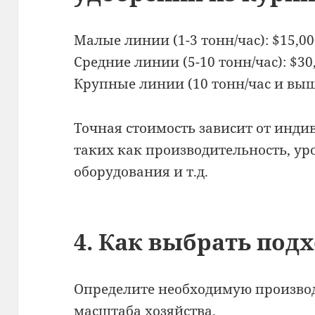
Малые линии (1-3 тонн/час): $15,00
Средние линии (5-10 тонн/час): $30
Крупные линии (10 тонн/час и выше
Точная стоимость зависит от инд
таких как производительность, ур
оборудования и т.д.
4. Как выбрать по
Определите необходимую производ
масштаба хозяйства.