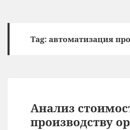
Tag:
автоматизация пр
Анализ стоимос
производству о