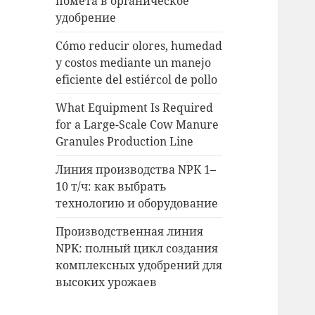
помета в органическое
удобрение
Cómo reducir olores, humedad
y costos mediante un manejo
eficiente del estiércol de pollo
What Equipment Is Required
for a Large-Scale Cow Manure
Granules Production Line
Линия производства NPK 1–
10 т/ч: как выбрать
технологию и оборудование
Производственная линия
NPK: полный цикл создания
комплексных удобрений для
высоких урожаев