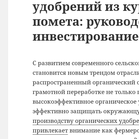
удобрений из к
помета: руковод
инвестировани
С развитием современного сельско
становится новым трендом отрасл
распространенный органический о
грамотной переработке не только 
высокоэффективное органическое 
эффективно защищать окружающу
производству органических удобр
привлекает
внимание как фермеров