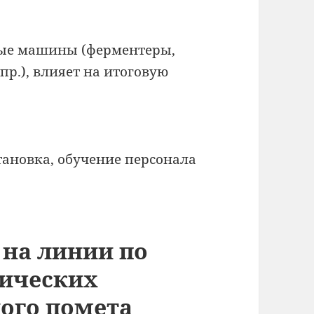
ые машины (ферментеры,
р.), влияет на итоговую
становка, обучение персонала
 на линии по
нических
ого помета