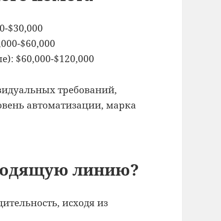
0-$30,000
,000-$60,000
): $60,000-$120,000
ивидуальных требований,
овень автоматизации, марка
дходящую линию?
ительность, исходя из