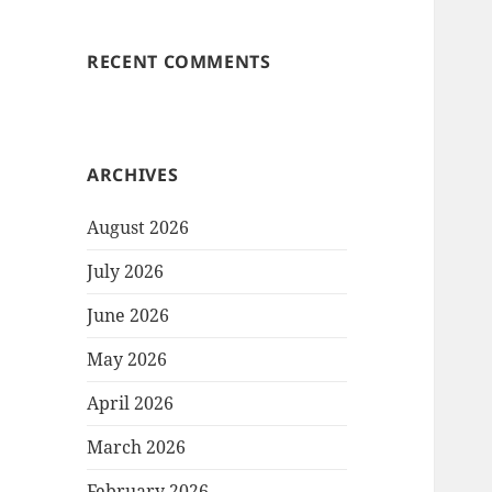
RECENT COMMENTS
ARCHIVES
August 2026
July 2026
June 2026
May 2026
April 2026
March 2026
February 2026