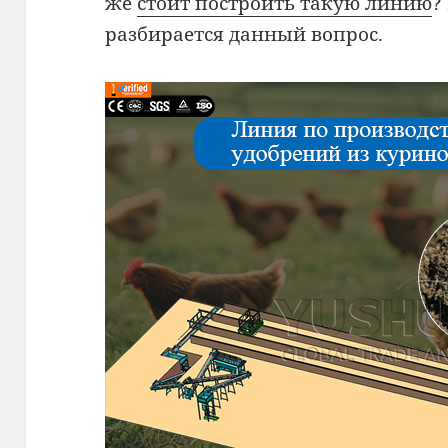
же
стоит построить такую линию
?
разбирается данный вопрос.