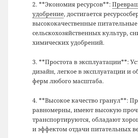
2. **Экономия ресурсов**:
Превращ
удобрение
, достигается ресурсосб
высококачественные питательные 
сельскохозяйственных культур, сн
химических удобрений.
3. **Простота в эксплуатации**: У
дизайн, легкое в эксплуатации и 
ферм любого масштаба.
4. **Высокое качество гранул**: 
равномерны, имеют высокую прочн
транспортируются, обладают хоро
и эффектом отдачи питательных в