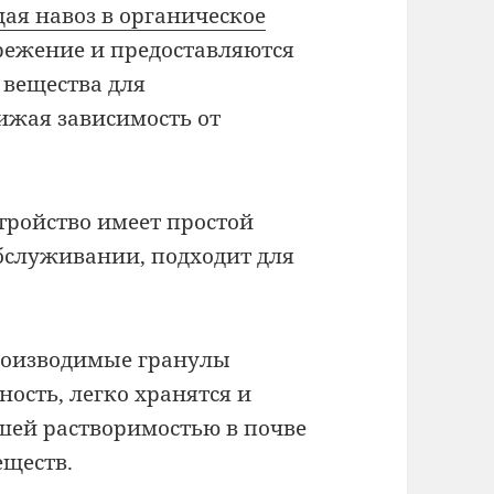
ая навоз в органическое
ережение и предоставляются
вещества для
ижая зависимость от
стройство имеет простой
обслуживании, подходит для
Производимые гранулы
ость, легко хранятся и
шей растворимостью в почве
еществ.