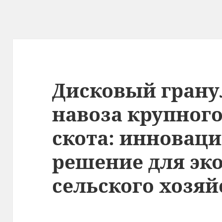
Дисковый грану
навоза крупного
скота: инновац
решение для эк
сельского хозяй