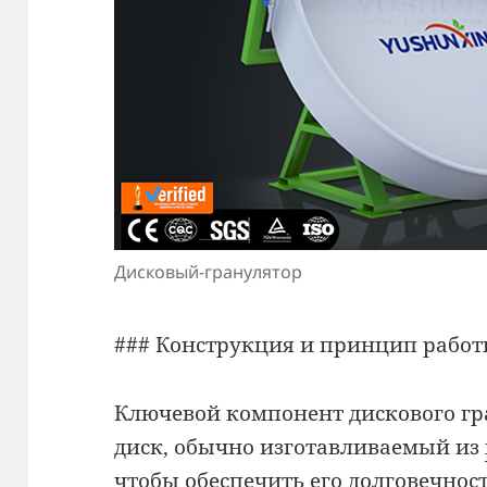
Дисковый-гранулятор
### Конструкция и принцип рабо
Ключевой компонент дискового г
диск, обычно изготавливаемый из
чтобы обеспечить его долговечност