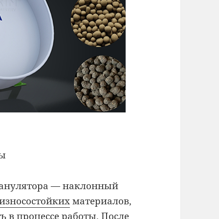
ты
ранулятора — наклонный
износостойких
материалов,
ь в процессе работы. После