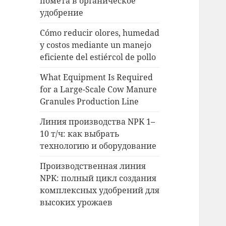
помета в органическое
удобрение
Cómo reducir olores, humedad
y costos mediante un manejo
eficiente del estiércol de pollo
What Equipment Is Required
for a Large-Scale Cow Manure
Granules Production Line
Линия производства NPK 1–
10 т/ч: как выбрать
технологию и оборудование
Производственная линия
NPK: полный цикл создания
комплексных удобрений для
высоких урожаев