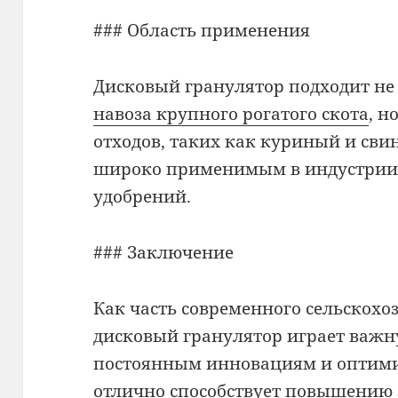
### Область применения
Дисковый гранулятор подходит не
навоза крупного рогатого скота
, н
отходов, таких как куриный и свин
широко применимым в индустрии 
удобрений.
### Заключение
Как часть современного сельскохо
дисковый гранулятор играет важн
постоянным инновациям и оптими
отлично способствует повышению