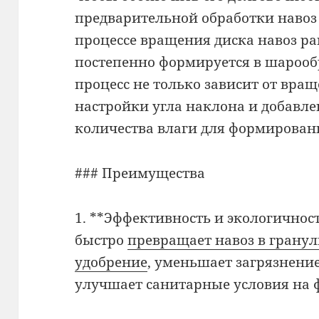
предварительной обработки навоз 
процессе вращения диска навоз ра
постепенно формируется в шарооб
процесс не только зависит от вращ
настройки угла наклона и добавл
количества влаги для формирован
### Преимущества
1. **Эффективность и экологичнос
быстро
превращает навоз в грану
удобрение
, уменьшает загрязнен
улучшает санитарные условия на 