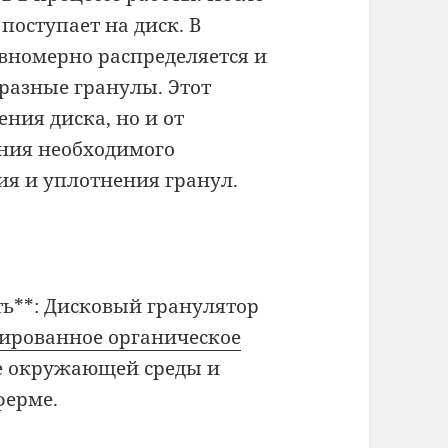
поступает на диск. В
вномерно распределяется и
разные гранулы. Этот
ения диска, но и от
ения необходимого
ия и уплотнения гранул.
ть**: Дисковый гранулятор
лированное органическое
ие окружающей среды и
ферме.