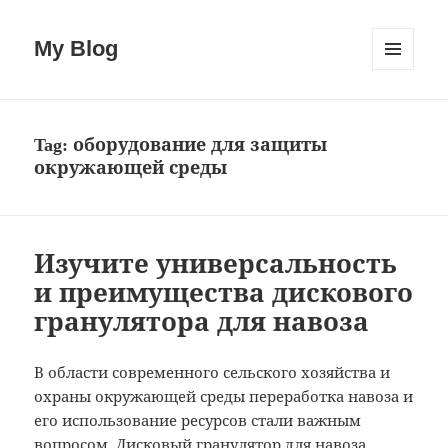
My Blog
MENU
AND
WIDGETS
Tag:
оборудование для защиты
окружающей среды
Изучите универсальность
и преимущества дискового
гранулятора для навоза
В области современного сельского хозяйства и
охраны окружающей среды переработка навоза и
его использование ресурсов стали важным
вопросом.
Дисковый гранулятор для навоза