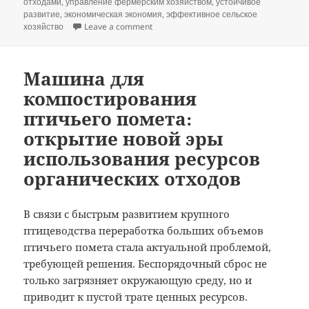
отходами
,
управление фермерским хозяйством
,
устойчивое
развитие
,
экономическая экономия
,
эффективное сельское
on Изучите универсальность и преимущ
хозяйство
Leave a comment
Машина для
компостирования
птичьего помета:
открытие новой эры
использования ресурсов
органических отходов
В связи с быстрым развитием крупного
птицеводства переработка больших объемов
птичьего помета стала актуальной проблемой,
требующей решения. Беспорядочный сброс не
только загрязняет окружающую среду, но и
приводит к пустой трате ценных ресурсов.