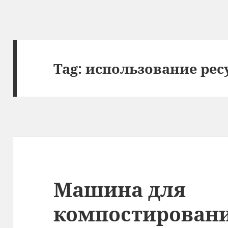
Tag:
использование рес
Машина для
компостировани