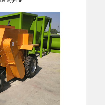
изводстве.