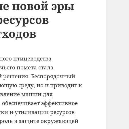
ие новой эры
ресурсов
тходов
ного птицеводства
чьего помета стала
й решения. Беспорядочный
ающую среду, но и приводит к
явление
машин для
 обеспечивает эффективное
тки и утилизации ресурсов
 роль в защите окружающей