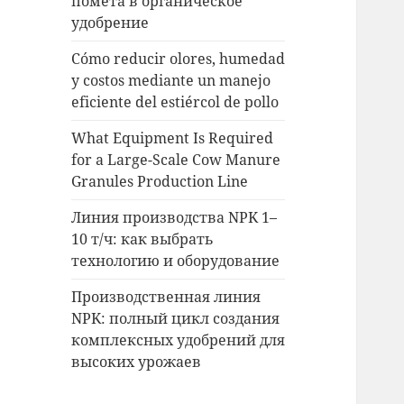
помета в органическое
удобрение
Cómo reducir olores, humedad
y costos mediante un manejo
eficiente del estiércol de pollo
What Equipment Is Required
for a Large-Scale Cow Manure
Granules Production Line
Линия производства NPK 1–
10 т/ч: как выбрать
технологию и оборудование
Производственная линия
NPK: полный цикл создания
комплексных удобрений для
высоких урожаев