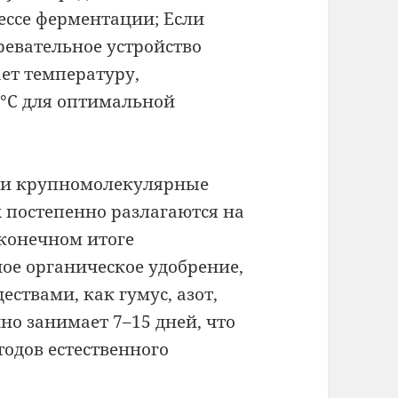
ессе ферментации; Если
ревательное устройство
ет температуру,
 °C для оптимальной
ии крупномолекулярные
 постепенно разлагаются на
конечном итоге
ое органическое удобрение,
ствами, как гумус, азот,
но занимает 7–15 дней, что
одов естественного