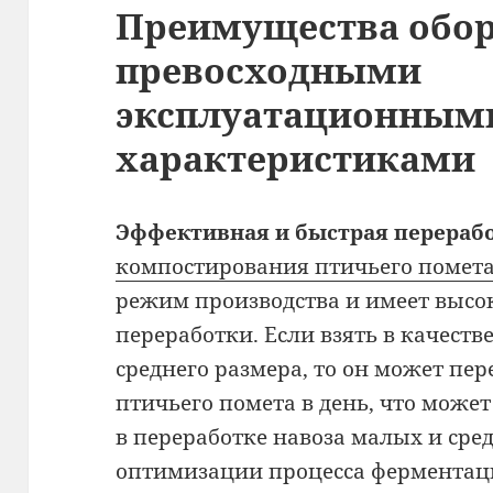
Преимущества обор
превосходными
эксплуатационным
характеристиками
Эффективная и быстрая перерабо
компостирования птичьего помет
режим производства и имеет высо
переработки. Если взять в качест
среднего размера, то он может пе
птичьего помета в день, что може
в переработке навоза малых и сре
оптимизации процесса ферментац