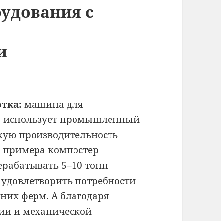
удования с
и
тка:
машина для
а
использует промышленный
кую производительность
ве примера компостер
рерабатывать 5–10 тонн
т удовлетворить потребности
дних ферм. А благодаря
ии и механической