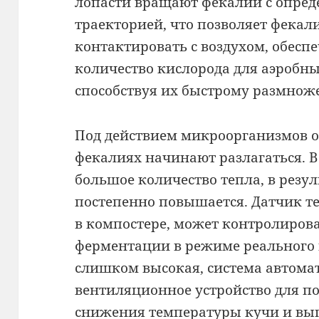
лопасти вращают фекалии с опред
траекторией, что позволяет фека
контактировать с воздухом, обесп
количество кислорода для аэробн
способствуя их быстрому размнож
Под действием микроорганизмов о
фекалиях начинают разлагаться. В
большое количество тепла, в резу
постепенно повышается. Датчик т
в компостере, может контролиров
ферментации в режиме реального 
слишком высокая, система автома
вентиляционное устройство для по
снижения температуры кучи и вып