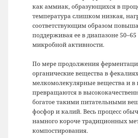
как аммиак, образующихся в проц
температура слишком низкая, наг
соответствующим образом повыша
поддерживая ее в диапазоне 50–65
микробной активности.
По мере продолжения ферментац
органические вещества в фекалиях
мелкомолекулярные вещества и в 
превращаются в высококачественн
богатое такими питательными веще
фосфор и калий. Весь процесс обыч
намного короче традиционных мет
компостирования.