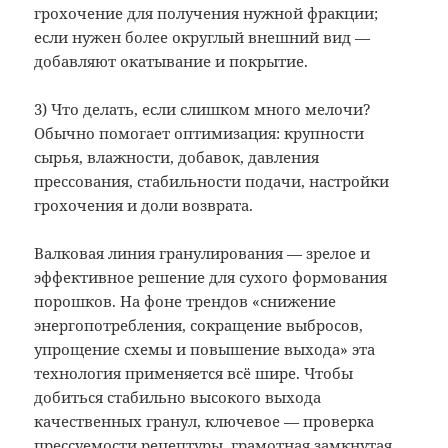
грохочение для получения нужной фракции;
если нужен более округлый внешний вид —
добавляют окатывание и покрытие.
3) Что делать, если слишком много мелочи?
Обычно помогает оптимизация: крупности
сырья, влажности, добавок, давления
прессования, стабильности подачи, настройки
грохочения и доли возврата.
Валковая линия гранулирования — зрелое и
эффективное решение для сухого формования
порошков. На фоне трендов «снижение
энергопотребления, сокращение выбросов,
упрощение схемы и повышение выхода» эта
технология применяется всё шире. Чтобы
добиться стабильно высокого выхода
качественных гранул, ключевое — проверка
прессуемости рецептуры, грамотная замкнутая