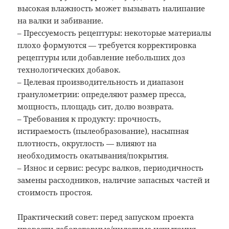
высокая влажность может вызывать налипание
на валки и забивание.
– Прессуемость рецептуры: некоторые материалы
плохо формуются — требуется корректировка
рецептуры или добавление небольших доз
технологических добавок.
– Целевая производительность и диапазон
гранулометрии: определяют размер пресса,
мощность, площадь сит, долю возврата.
– Требования к продукту: прочность,
истираемость (пылеобразование), насыпная
плотность, округлость — влияют на
необходимость окатывания/покрытия.
– Износ и сервис: ресурс валков, периодичность
замены расходников, наличие запасных частей и
стоимость простоя.
Практический совет: перед запуском проекта
провести лабораторные/пилотные испытания