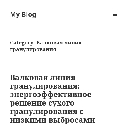
My Blog
MENU
AND
WIDGETS
Category:
Валковая линия
гранулирования
Валковая линия
гранулирования:
энергоэффективное
решение сухого
гранулирования с
низкими выбросами