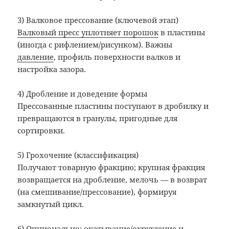
3) Валковое прессование (ключевой этап)
Валковый пресс уплотняет порошок
в пластины
(иногда с рифлением/рисунком). Важны
давление
, профиль поверхности валков и
настройка зазора.
4) Дробление и доведение формы
Прессованные пластины поступают в дробилку и
превращаются в гранулы, пригодные для
сортировки.
5) Грохочение (классификация)
Получают товарную фракцию; крупная фракция
возвращается на дробление, мелочь — в возврат
(на смешивание/прессование), формируя
замкнутый цикл.
6) Опционально: окатывание/округление и