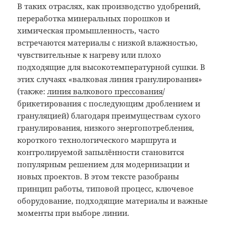
В таких отраслях, как производство удобрений,
переработка минеральных порошков и
химическая промышленность, часто
встречаются материалы с низкой влажностью,
чувствительные к нагреву или плохо
подходящие для высокотемпературной сушки. В
этих случаях «валковая линия гранулирования»
(также:
линия валкового прессования
/
брикетирования с последующим дроблением и
грануляцией) благодаря преимуществам сухого
гранулирования, низкого энергопотребления,
короткого технологического маршрута и
контролируемой запылённости становится
популярным решением для модернизации и
новых проектов. В этом тексте разобраны
принцип работы, типовой процесс, ключевое
оборудование, подходящие материалы и важные
моменты при выборе линии.