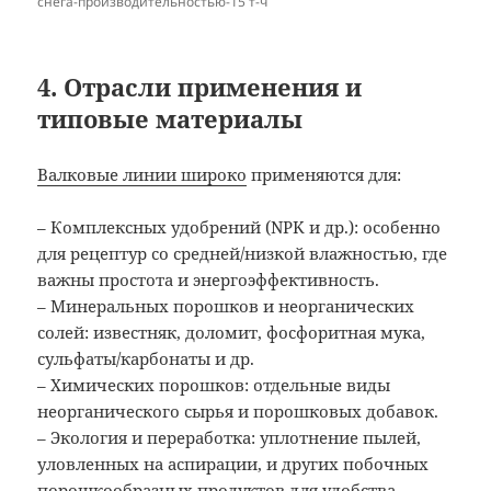
снега-производительностью-15 т-ч
4. Отрасли применения и
типовые материалы
Валковые линии широко
применяются для:
– Комплексных удобрений (NPK и др.): особенно
для рецептур со средней/низкой влажностью, где
важны простота и энергоэффективность.
– Минеральных порошков и неорганических
солей: известняк, доломит, фосфоритная мука,
сульфаты/карбонаты и др.
– Химических порошков: отдельные виды
неорганического сырья и порошковых добавок.
– Экология и переработка: уплотнение пылей,
уловленных на аспирации, и других побочных
порошкообразных продуктов для удобства