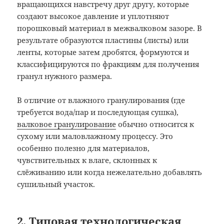
вращающихся навстречу друг другу, которые
создают высокое давление и уплотняют
порошковый материал в межвалковом зазоре. В
результате образуются пластины (листы) или
ленты, которые затем дробятся, формуются и
классифицируются по фракциям для получения
гранул нужного размера.
В отличие от влажного гранулирования (где
требуется вода/пар и последующая сушка),
валковое гранулирование
обычно относится к
сухому или маловлажному процессу. Это
особенно полезно для материалов,
чувствительных к влаге, склонных к
слёживанию или когда нежелательно добавлять
сушильный участок.
2. Типовая технологическая