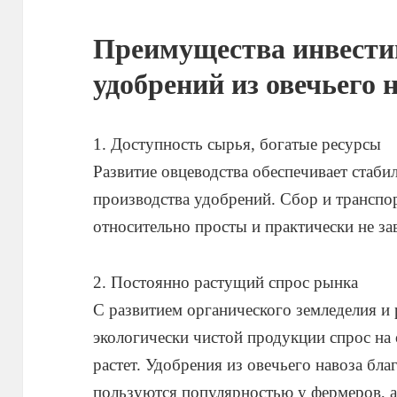
Преимущества инвести
удобрений из овечьего 
1. Доступность сырья, богатые ресурсы
Развитие овцеводства обеспечивает стаби
производства удобрений. Сбор и транспо
относительно просты и практически не зав
2. Постоянно растущий спрос рынка
С развитием органического земледелия и 
экологически чистой продукции спрос на
растет. Удобрения из овечьего навоза бла
пользуются популярностью у фермеров, а