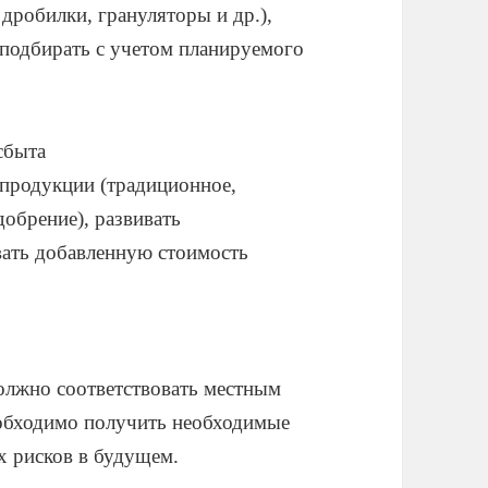
, дробилки, грануляторы и др.),
 подбирать с учетом планируемого
сбыта
 продукции (традиционное,
обрение), развивать
вать добавленную стоимость
олжно соответствовать местным
обходимо получить необходимые
х рисков в будущем.