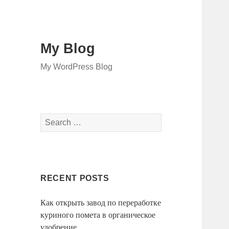
My Blog
My WordPress Blog
Search
for:
RECENT POSTS
Как открыть завод по переработке
куриного помета в органическое
удобрение