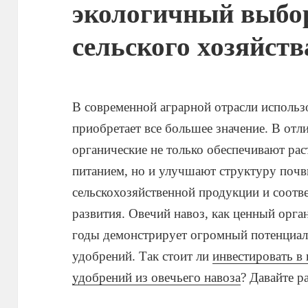
экологичный выбор
сельского хозяйств
В современной аграрной отрасли использ
приобретает все большее значение. В от
органические не только обеспечивают ра
питанием, но и улучшают структуру поч
сельскохозяйственной продукции и соотв
развития. Овечий навоз, как ценный орга
годы демонстрирует огромный потенциал
удобрений. Так стоит ли
инвестировать в
удобрений из овечьего навоза
? Давайте р