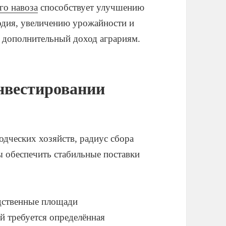
го навоза
способствует улучшению
дия, увеличению урожайности и
т дополнительный доход аграриям.
нвестировании
дческих хозяйств, радиус сбора
ы обеспечить стабильные поставки
одственные площади
й требуется определённая