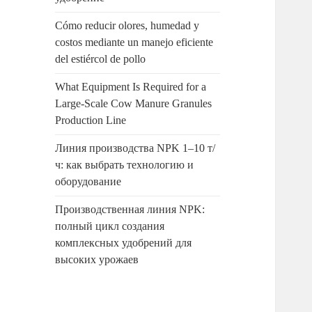
Cómo reducir olores, humedad y
costos mediante un manejo eficiente
del estiércol de pollo
What Equipment Is Required for a
Large-Scale Cow Manure Granules
Production Line
Линия производства NPK 1–10 т/
ч: как выбрать технологию и
оборудование
Производственная линия NPK:
полный цикл создания
комплексных удобрений для
высоких урожаев