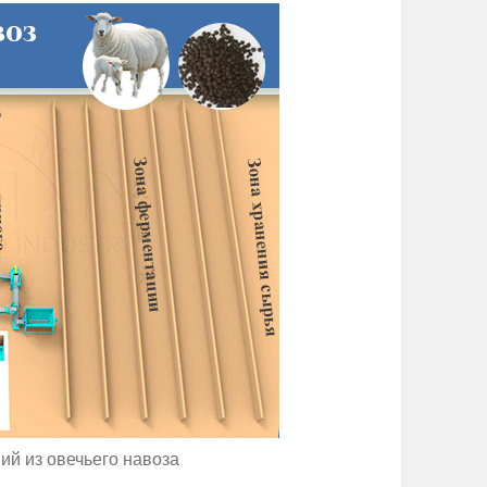
ий из овечьего навоза