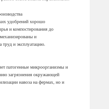
роизводства
ских удобрений хорошо
сырья и компостирования до
 механизированы и
а труд и эксплуатацию.
яет патогенные микроорганизмы и
жению загрязнения окружающей
илизации навоза на фермах, но и