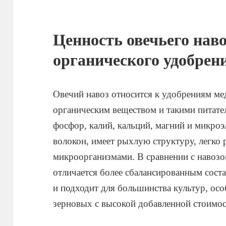
Ценность овечьего наво
органического удобрен
Овечий навоз относится к удобрениям ме
органическим веществом и такими питател
фосфор, калий, кальций, магний и микро
волокон, имеет рыхлую структуру, легко
микроорганизмами. В сравнении с навозо
отличается более сбалансированным сост
и подходит для большинства культур, ос
зерновых с высокой добавленной стоимо