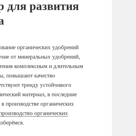
 для развития
а
ование органических удобрений
личие от минеральных удобрений,
стения комплексным и длительным
вы, повышают качество
етствуют тренду устойчивого
нический материал, в последние
 в производстве органических
 производство органических
азберёмся.