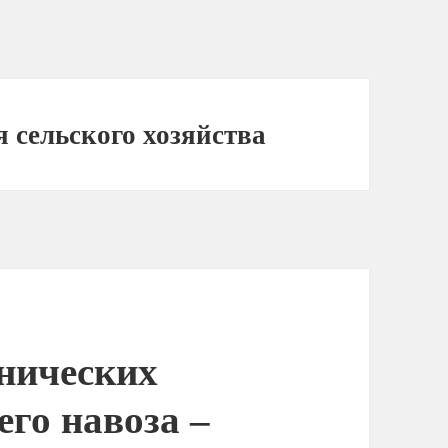
 сельского хозяйства
нических
его навоза –